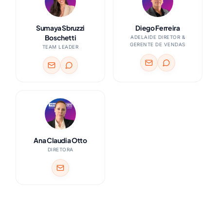
Sumaya Sbruzzi
Diego Ferreira
Boschetti
ADELAIDE DIRETOR &
GERENTE DE VENDAS
TEAM LEADER
Ana Claudia Otto
DIRETORA