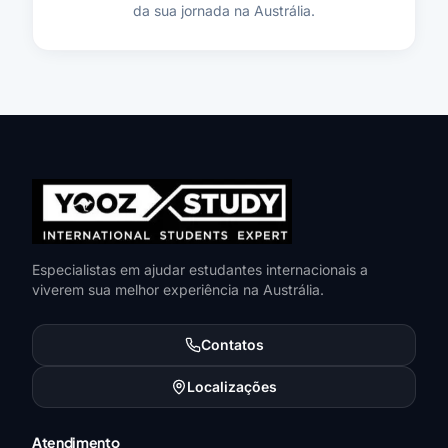
da sua jornada na Austrália.
Especialistas em ajudar estudantes internacionais a
viverem sua melhor experiência na Austrália.
Contatos
Localizações
Atendimento