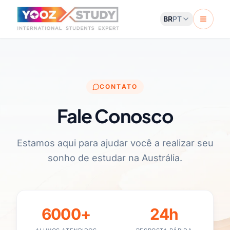
BR
PT
CONTATO
Fale Conosco
Estamos aqui para ajudar você a realizar seu
sonho de estudar na Austrália.
6000+
24h